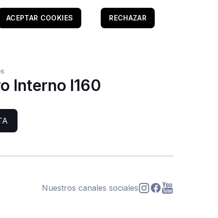
ACEPTAR COOKIES
RECHAZAR
os
o Interno I160
TA
Nuestros canales sociales
s