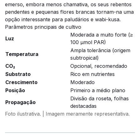
emerso, embora menos chamativa, os seus rebentos
pendentes e pequenas flores brancas tornam-na uma
opção interessante para paludários e wabi-kusa.
Parâmetros principais de cultivo
Moderada a muito forte (≥
Luz
100 µmol PAR)
Ampla tolerância (origem
Temperatura
subtropical)
CO₂
Opcional, recomendado
Substrato
Rico em nutrientes
Crescimento
Moderado
Posição
Primeiro a médio plano
Divisão da roseta, folhas
Propagação
destacadas
Foto ilustrativa. | Imagem meramente representativa.