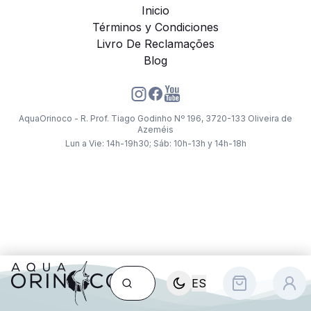
Inicio
Términos y Condiciones
Livro De Reclamações
Blog
AquaOrinoco - R. Prof. Tiago Godinho Nº 196, 3720-133 Oliveira de
Azeméis
Lun a Vie: 14h-19h30; Sáb: 10h-13h y 14h-18h
ES