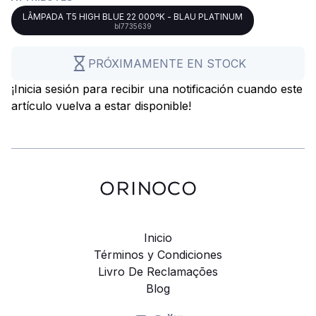
LÂMPADA T5 HIGH BLUE 22 000ºK - BLAU PLATINUM
bl7735639
PRÓXIMAMENTE EN STOCK
¡Inicia sesión para recibir una notificación cuando este
artículo vuelva a estar disponible!
Inicio
Términos y Condiciones
Livro De Reclamações
Blog