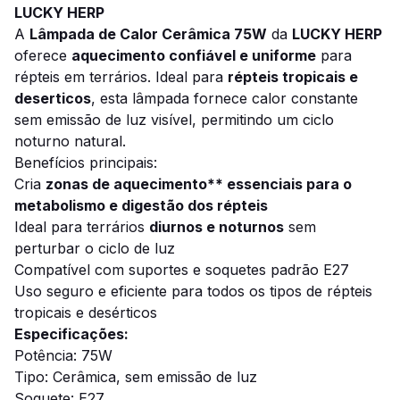
LUCKY HERP
A
Lâmpada de Calor Cerâmica 75W
da
LUCKY HERP
oferece
aquecimento confiável e uniforme
para
répteis em terrários. Ideal para
répteis tropicais e
deserticos
, esta lâmpada fornece calor constante
sem emissão de luz visível, permitindo um ciclo
noturno natural.
Benefícios principais:
Cria
zonas de aquecimento** essenciais para o
metabolismo e digestão dos répteis
Ideal para terrários
diurnos e noturnos
sem
perturbar o ciclo de luz
Compatível com suportes e soquetes padrão E27
Uso seguro e eficiente para todos os tipos de répteis
tropicais e desérticos
Especificações:
Potência: 75W
Tipo: Cerâmica, sem emissão de luz
Soquete: E27