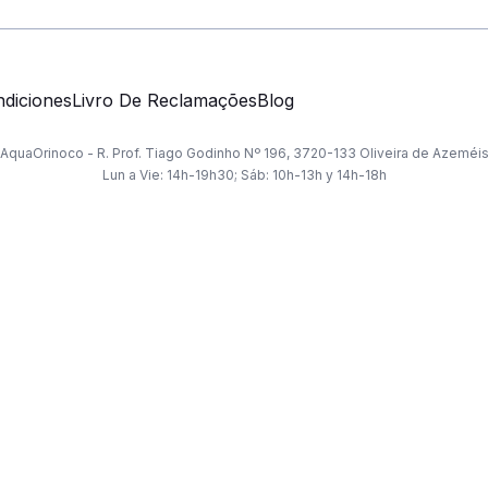
diciones
Livro De Reclamações
Blog
AquaOrinoco - R. Prof. Tiago Godinho Nº 196, 3720-133 Oliveira de Azeméi
Lun a Vie: 14h-19h30; Sáb: 10h-13h y 14h-18h