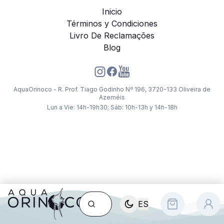
Inicio
Términos y Condiciones
Livro De Reclamações
Blog
AquaOrinoco - R. Prof. Tiago Godinho Nº 196, 3720-133 Oliveira de
Azeméis
Lun a Vie: 14h-19h30; Sáb: 10h-13h y 14h-18h
ES