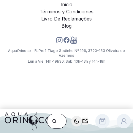
Inicio
Términos y Condiciones
Livro De Reclamações
Blog
AquaOrinoco - R. Prof. Tiago Godinho Nº 196, 3720-133 Oliveira de
Azeméis
Lun a Vie: 14h-19h30; Sáb: 10h-13h y 14h-18h
ES