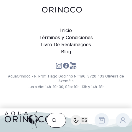
Inicio
Términos y Condiciones
Livro De Reclamações
Blog
AquaOrinoco - R. Prof. Tiago Godinho Nº 196, 3720-133 Oliveira de
Azeméis
Lun a Vie: 14h-19h30; Sáb: 10h-13h y 14h-18h
ES