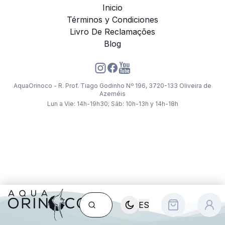
Inicio
Términos y Condiciones
Livro De Reclamações
Blog
AquaOrinoco - R. Prof. Tiago Godinho Nº 196, 3720-133 Oliveira de
Azeméis
Lun a Vie: 14h-19h30; Sáb: 10h-13h y 14h-18h
ES