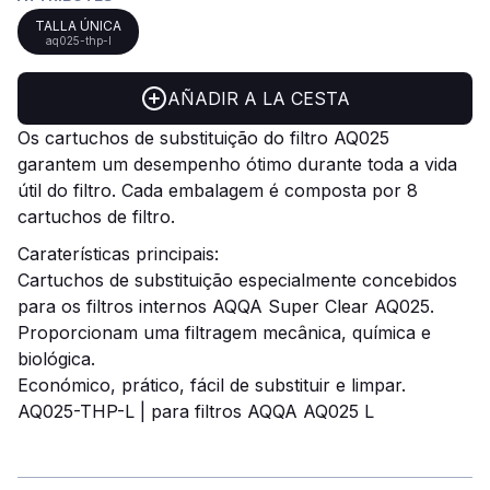
TALLA ÚNICA
aq025-thp-l
AÑADIR A LA CESTA
Os cartuchos de substituição do filtro AQ025
garantem um desempenho ótimo durante toda a vida
útil do filtro. Cada embalagem é composta por 8
cartuchos de filtro.
Caraterísticas principais:
Cartuchos de substituição especialmente concebidos
para os filtros internos AQQA Super Clear AQ025.
Proporcionam uma filtragem mecânica, química e
biológica.
Económico, prático, fácil de substituir e limpar.
AQ025-THP-L
| para filtros AQQA AQ025 L