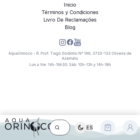
Inicio
Términos y Condiciones
Livro De Reclamações
Blog
AquaOrinoco - R. Prof. Tiago Godinho Nº 196, 3720-133 Oliveira de
Azeméis
Lun a Vie: 14h-19h30; Sáb: 10h-13h y 14h-18h
ES