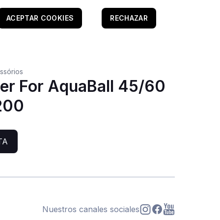
ACEPTAR COOKIES
RECHAZAR
ssórios
er For AquaBall 45/60
200
TA
Nuestros canales sociales