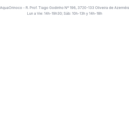
AquaOrinoco - R. Prof. Tiago Godinho Nº 196, 3720-133 Oliveira de Azeméi
Lun a Vie: 14h-19h30; Sáb: 10h-13h y 14h-18h