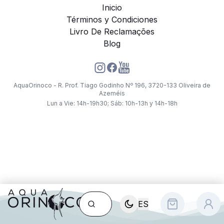
Inicio
Términos y Condiciones
Livro De Reclamações
Blog
AquaOrinoco - R. Prof. Tiago Godinho Nº 196, 3720-133 Oliveira de
Azeméis
Lun a Vie: 14h-19h30; Sáb: 10h-13h y 14h-18h
ES