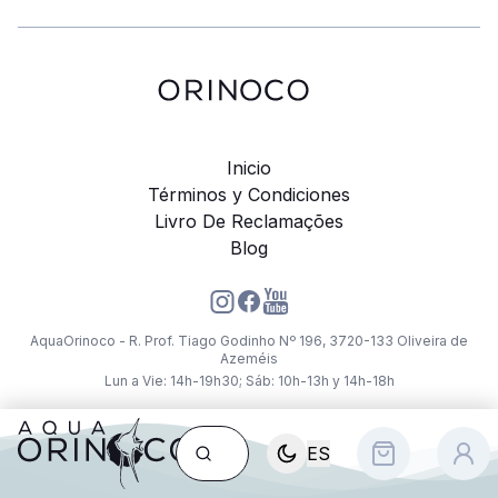
Inicio
Términos y Condiciones
Livro De Reclamações
Blog
AquaOrinoco - R. Prof. Tiago Godinho Nº 196, 3720-133 Oliveira de
Azeméis
Lun a Vie: 14h-19h30; Sáb: 10h-13h y 14h-18h
ES