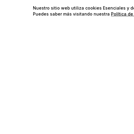
Nuestro sitio web utiliza cookies Esenciales y 
Puedes saber más visitando nuestra
Política de
Agua Dulce
Compatible con Camarones