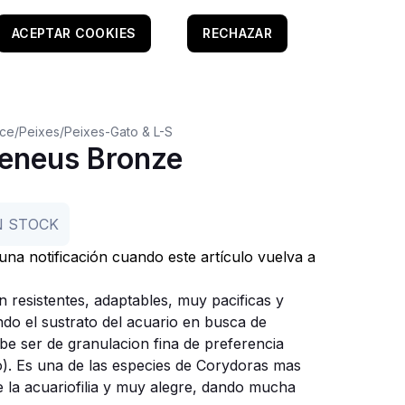
ACEPTAR COOKIES
RECHAZAR
oce
/
Peixes
/
Peixes-Gato & L-S
eneus Bronze
N STOCK
r una notificación cuando este artículo vuelva a
 resistentes, adaptables, muy pacificas y
do el sustrato del acuario en busca de
be ser de granulacion fina de preferencia
). Es una de las especies de Corydoras mas
 la acuariofilia y muy alegre, dando mucha