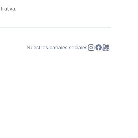
strativa.
Nuestros canales sociales
s