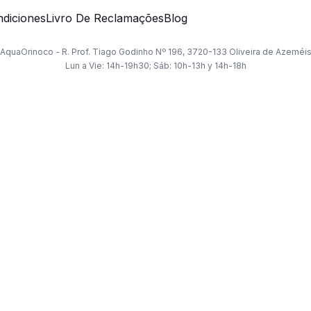
diciones
Livro De Reclamações
Blog
AquaOrinoco - R. Prof. Tiago Godinho Nº 196, 3720-133 Oliveira de Azeméi
Lun a Vie: 14h-19h30; Sáb: 10h-13h y 14h-18h