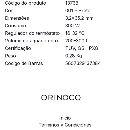
Código do produto
13738
Cor
001 – Preto
Dimensões
3.2x35.2 mm
Consumo
300 W
Regulador do termóstato
16-32 ºC
Volume do aquário entre
200–300 L
Certificação
TÜV, GS, IPX8
Peso
0.28 Kg
Código de Barras
5607329137384
Inicio
Términos y Condiciones