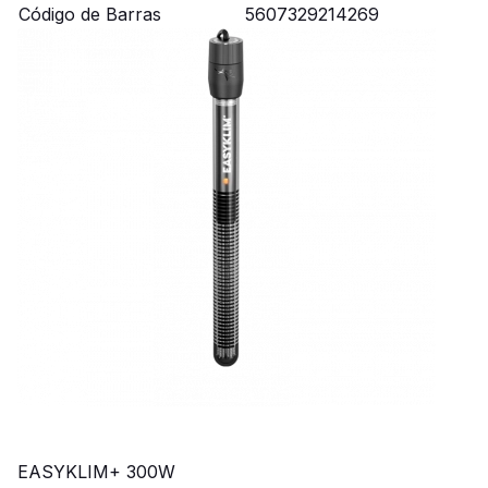
Código de Barras
5607329214269
EASYKLIM+ 300W