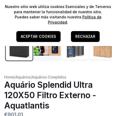
⭐️
¡Envíos gratis para pedidos superiores a 60€!*
⭐️
Nuestro sitio web utiliza cookies Esenciales y de Terceros
para mantener la funcionalidad de nuestro sitio.
Puedes saber más visitando nuestra
Política de
Privacidad
.
ACEPTAR COOKIES
RECHAZAR
Home
/
Aquários
/
Aquários Completos
Aquário Splendid Ultra
120X50 Filtro Externo -
Aquatlantis
€901.01