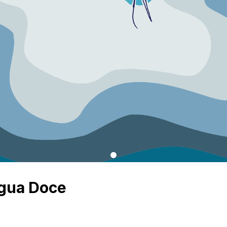
Água Doce